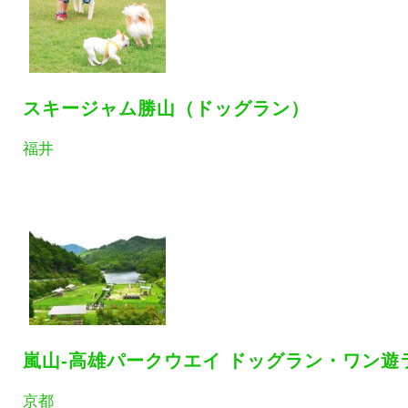
スキージャム勝山（ドッグラン）
福井
嵐山-高雄パークウエイ ドッグラン・ワン遊
京都