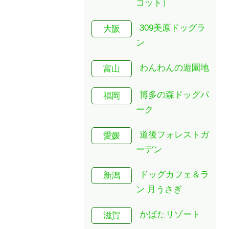
コット）
309美原ドッグラ
大阪
ン
わんわんの遊園地
富山
博多の森ドッグパ
福岡
ーク
道後フォレストガ
愛媛
ーデン
ドッグカフェ＆ラ
新潟
ン 月うさぎ
かばたリゾート
滋賀