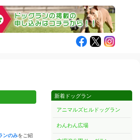
新着ドッグラン
アニマルズヒルドッグラン
わんわん広場
ランのみ
をご紹