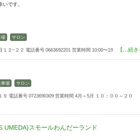
幸いです。
車場
サロン
【…続き
２−２２ 電話番号 0663692201 営業時間 10:00〜19
駐車場
サロン
１９ 電話番号 0723690309 営業時間 4月～5月 １０：００～２０
KS UMEDA)スモールわんだーランド