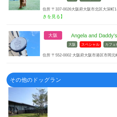
住所 〒337-0026大阪府大阪市北区大深町1-
きを見る】
Angela and Daddy’
大阪
大阪
スペシャル
カフェ
住所 〒552-0002 大阪府大阪市港区市岡元町２
その他のドッグラン