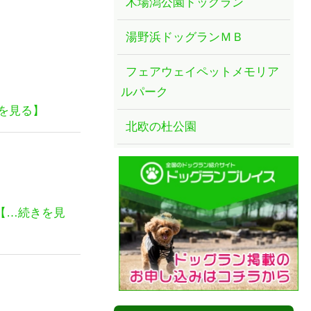
木場潟公園ドッグラン
湯野浜ドッグランＭＢ
フェアウェイペットメモリア
ルパーク
を見る】
北欧の杜公園
【…続きを見