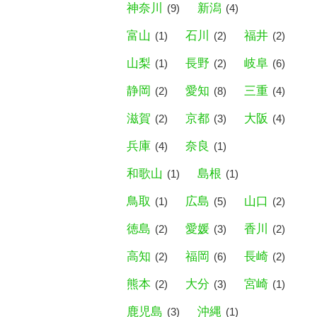
神奈川
新潟
(9)
(4)
富山
石川
福井
(1)
(2)
(2)
山梨
長野
岐阜
(1)
(2)
(6)
静岡
愛知
三重
(2)
(8)
(4)
滋賀
京都
大阪
(2)
(3)
(4)
兵庫
奈良
(4)
(1)
和歌山
島根
(1)
(1)
鳥取
広島
山口
(1)
(5)
(2)
徳島
愛媛
香川
(2)
(3)
(2)
高知
福岡
長崎
(2)
(6)
(2)
熊本
大分
宮崎
(2)
(3)
(1)
鹿児島
沖縄
(3)
(1)