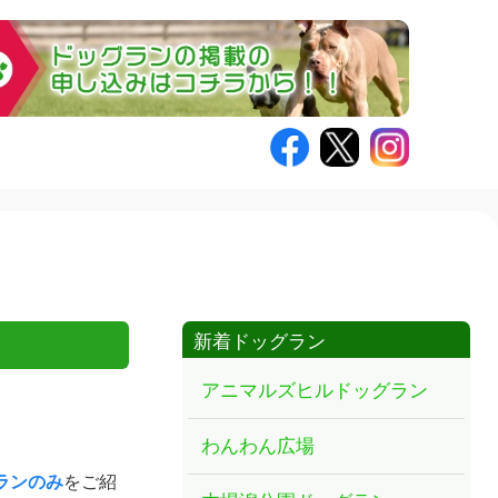
新着ドッグラン
アニマルズヒルドッグラン
わんわん広場
ランのみ
をご紹