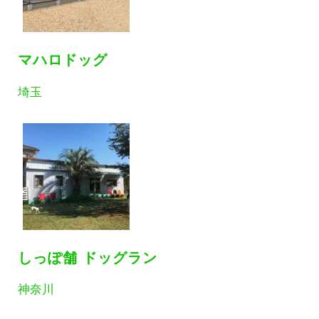
マハロドッグ
埼玉
しっぽ舗 ドッグラン
神奈川