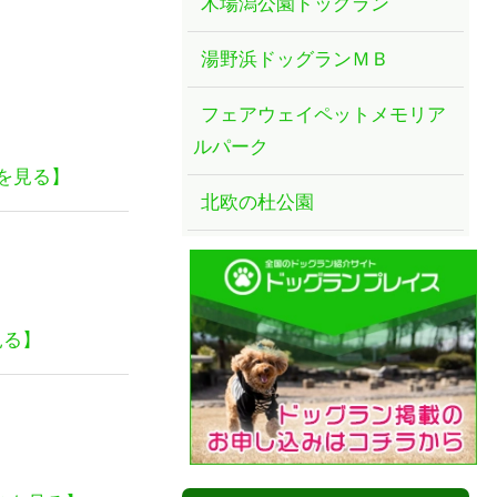
木場潟公園ドッグラン
湯野浜ドッグランＭＢ
フェアウェイペットメモリア
ルパーク
を見る】
北欧の杜公園
見る】