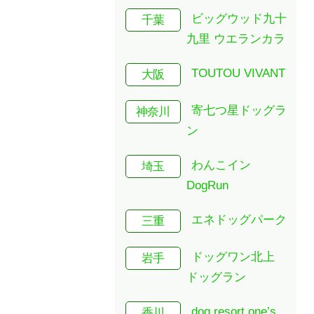
ビッグウッド九十
千葉
九里 ウエランカラ
TOUTOU VIVANT
大阪
寄七つ星ドッグラ
神奈川
ン
わんこイン
埼玉
DogRun
エネドッグパーク
三重
ドッグワン北上
岩手
ドッグラン
dog resort one’s
香川