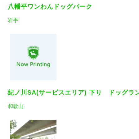
八幡平ワンわんドッグパーク
岩手
紀ノ川SA(サービスエリア) 下り ドッグラ
和歌山