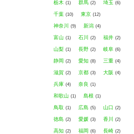
栃木
群馬
埼玉
(1)
(2)
(6)
千葉
東京
(10)
(12)
神奈川
新潟
(9)
(4)
富山
石川
福井
(1)
(2)
(2)
山梨
長野
岐阜
(1)
(2)
(6)
静岡
愛知
三重
(2)
(8)
(4)
滋賀
京都
大阪
(2)
(3)
(4)
兵庫
奈良
(4)
(1)
和歌山
島根
(1)
(1)
鳥取
広島
山口
(1)
(5)
(2)
徳島
愛媛
香川
(2)
(3)
(2)
高知
福岡
長崎
(2)
(6)
(2)