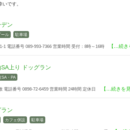
幸いです。
ーデン
プール
駐車場
【…続き
-1 電話番号 089-993-7366 営業時間 受付：8時～16時
SA上り ドッグラン
SA・PA
【…続きを
電話番号 0898-72-6459 営業時間 24時間 定休日
グラン
カフェ併設
駐車場