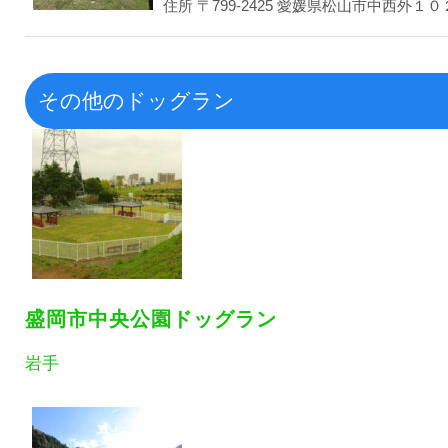
住所 〒799-2425 愛媛県松山市中西外１０２８−
その他のドッグラン
盛岡市中央公園ドッグラン
岩手