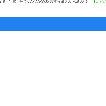
【…続
４ 電話番号 089-993-3535 営業時間 9:00〜18:00(季