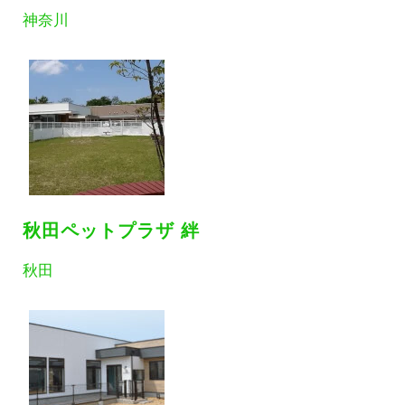
神奈川
秋田ペットプラザ 絆
秋田