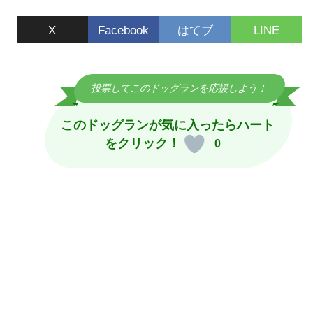
キ
X
Facebook
はてブ
LINE
ッ
プ
投票してこのドッグランを応援しよう！
このドッグランが気に入ったら
ハート
をクリック！
0