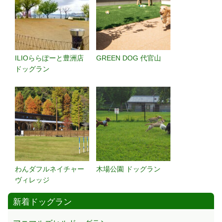
ILIOららぽーと豊洲店
GREEN DOG 代官山
ドッグラン
わんダフルネイチャー
木場公園 ドッグラン
ヴィレッジ
新着ドッグラン