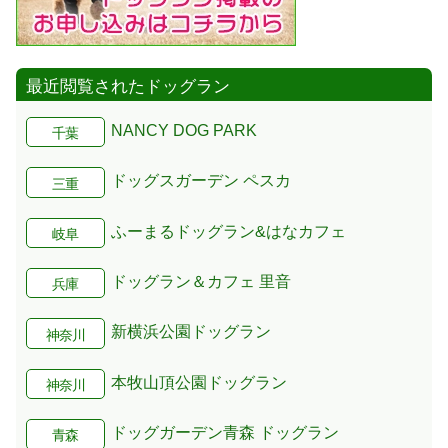
最近閲覧されたドッグラン
NANCY DOG PARK
千葉
ドッグスガーデン ペスカ
三重
ふーまるドッグラン&はなカフェ
岐阜
ドッグラン＆カフェ 里音
兵庫
新横浜公園ドッグラン
神奈川
本牧山頂公園ドッグラン
神奈川
ドッグガーデン青森 ドッグラン
青森