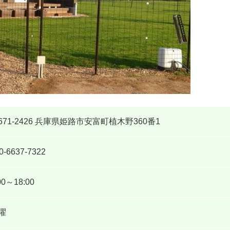
671-2426 兵庫県姫路市安富町植木野360番1
0-6637-7322
00～18:00
曜