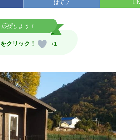
はてブ
LI
を応援しよう！
トをクリック！
+1