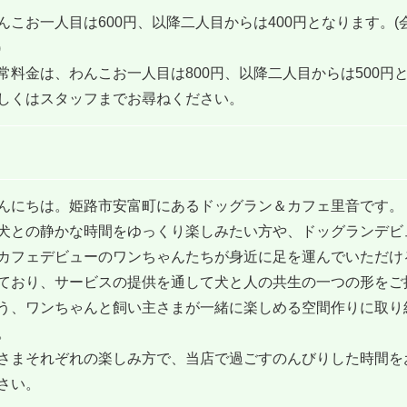
んこお一人目は600円、以降二人目からは400円となります。(
)
常料金は、わんこお一人目は800円、以降二人目からは500円
しくはスタッフまでお尋ねください。
んにちは。姫路市安富町にあるドッグラン＆カフェ里音です。
犬との静かな時間をゆっくり楽しみたい方や、ドッグランデビ
カフェデビューのワンちゃんたちが身近に足を運んでいただけ
ており、サービスの提供を通して犬と人の共生の一つの形をご
う、ワンちゃんと飼い主さまが一緒に楽しめる空間作りに取り
。
さまそれぞれの楽しみ方で、当店で過ごすのんびりした時間を
さい。