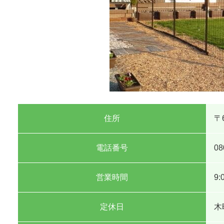
住所
〒
電話番号
08
営業時間
9:
定休日
木