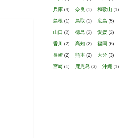
兵庫
(4)
奈良
(1)
和歌山
(1)
島根
(1)
鳥取
(1)
広島
(5)
山口
(2)
徳島
(2)
愛媛
(3)
香川
(2)
高知
(2)
福岡
(6)
長崎
(2)
熊本
(2)
大分
(3)
宮崎
(1)
鹿児島
(3)
沖縄
(1)