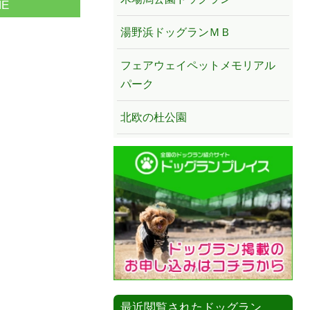
NE
湯野浜ドッグランＭＢ
フェアウェイペットメモリアル
パーク
北欧の杜公園
最近閲覧されたドッグラン