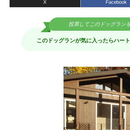
X
Facebook
プ
投票してこのドッグラン
このドッグランが気に入ったら
ハー