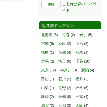
こもれび森のイバラ
茨城
イド
地域別ドッグラン
北海道
(6)
青森
(2)
岩手
(5)
宮城
(5)
秋田
(2)
山形
(2)
福島
(1)
茨城
(4)
栃木
(1)
群馬
(2)
埼玉
(6)
千葉
(10)
東京
(12)
神奈川
(9)
新潟
(4)
富山
(1)
石川
(2)
福井
(2)
山梨
(1)
長野
(2)
岐阜
(6)
静岡
(2)
愛知
(8)
三重
(4)
滋賀
(2)
京都
(3)
大阪
(4)