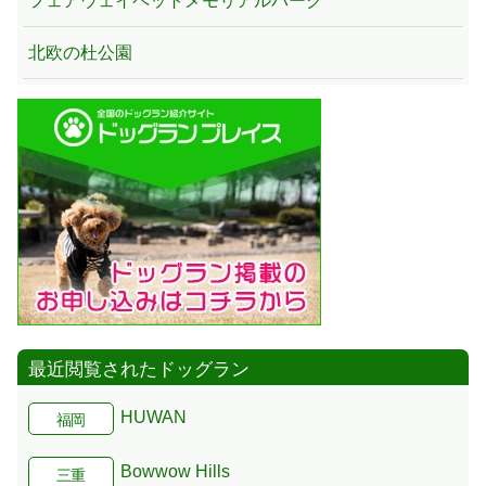
フェアウェイペットメモリアルパーク
北欧の杜公園
最近閲覧されたドッグラン
HUWAN
福岡
Bowwow Hills
三重