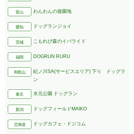
わんわんの遊園地
富山
ドッグランジョイ
愛知
こもれび森のイバライド
茨城
DOGRUN RURU
福岡
紀ノ川SA(サービスエリア) 下り ドッグラ
和歌山
ン
水元公園 ドッグラン
東京
ドッグフィールドMAIKO
新潟
ドッグカフェ・ドジコム
北海道