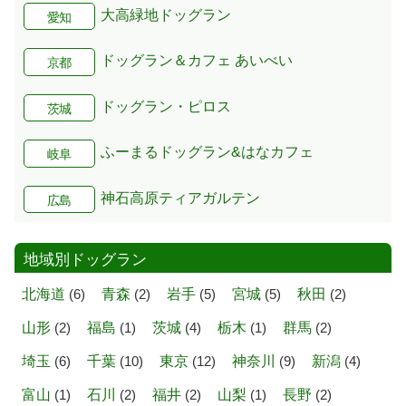
大高緑地ドッグラン
愛知
ドッグラン＆カフェ あいべい
京都
ドッグラン・ピロス
茨城
ふーまるドッグラン&はなカフェ
岐阜
神石高原ティアガルテン
広島
地域別ドッグラン
北海道
(6)
青森
(2)
岩手
(5)
宮城
(5)
秋田
(2)
山形
(2)
福島
(1)
茨城
(4)
栃木
(1)
群馬
(2)
埼玉
(6)
千葉
(10)
東京
(12)
神奈川
(9)
新潟
(4)
富山
(1)
石川
(2)
福井
(2)
山梨
(1)
長野
(2)