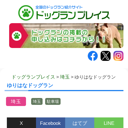
コ
ドッグランプレイス
埼玉
>
>
ゆりはなドッグラン
ン
ゆりはなドッグラン
テ
ン
埼玉
埼玉
駐車場
ツ
へ
X
Facebook
はてブ
LINE
ス