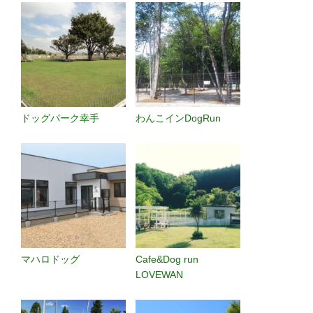
ドッグパーク幸手
わんこインDogRun
マハロドッグ
Cafe&Dog run
LOVEWAN