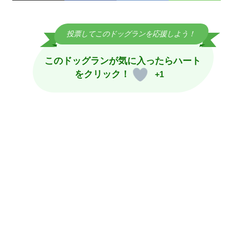
キ
ッ
投票してこのドッグランを応援しよう！
プ
このドッグランが気に入ったら
ハート
をクリック！
+1