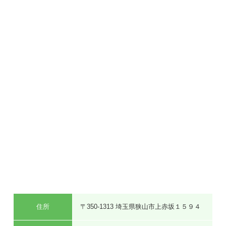
住所
〒350-1313 埼玉県狭山市上赤坂１５９４