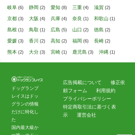
岐阜
(6)
静岡
(2)
愛知
(8)
三重
(4)
滋賀
(2)
京都
(3)
大阪
(4)
兵庫
(4)
奈良
(1)
和歌山
(1)
島根
(1)
鳥取
(1)
広島
(5)
山口
(2)
徳島
(2)
愛媛
(3)
香川
(2)
高知
(2)
福岡
(6)
長崎
(2)
熊本
(2)
大分
(3)
宮崎
(1)
鹿児島
(3)
沖縄
(1)
広告掲載について
修正依
ドッグランプ
頼フォーム
利用規約
レイスはドッ
プライバシーポリシー
グランの情報
特定商取引法に基づく表
だけに特化し
示
運営会社
た
国内最大級か